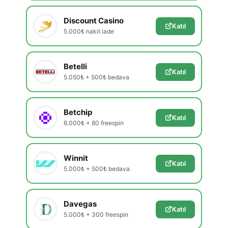
Discount Casino
Katıl
5.000₺ nakit iade
Betelli
Katıl
5.050₺ + 500₺ bedava
Betchip
Katıl
6.000₺ + 80 freespin
Winnit
Katıl
5.000₺ + 500₺ bedava
Davegas
Katıl
5.000₺ + 300 freespin