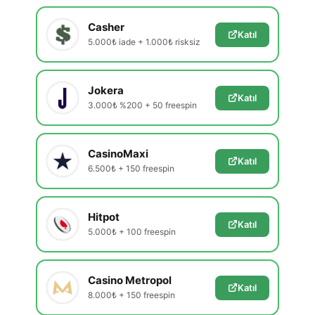
Casher
Katıl
5.000₺ iade + 1.000₺ risksiz
Jokera
Katıl
3.000₺ %200 + 50 freespin
CasinoMaxi
Katıl
6.500₺ + 150 freespin
Hitpot
Katıl
5.000₺ + 100 freespin
Casino Metropol
Katıl
8.000₺ + 150 freespin