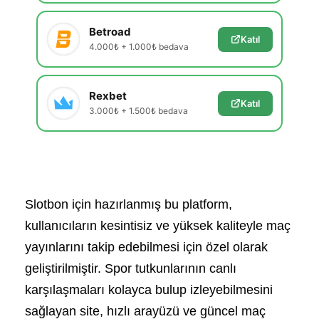
Betroad
Katıl
4.000₺ + 1.000₺ bedava
Rexbet
Katıl
3.000₺ + 1.500₺ bedava
Slotbon için hazırlanmış bu platform,
kullanıcıların kesintisiz ve yüksek kaliteyle maç
yayınlarını takip edebilmesi için özel olarak
geliştirilmiştir. Spor tutkunlarının canlı
karşılaşmaları kolayca bulup izleyebilmesini
sağlayan site, hızlı arayüzü ve güncel maç