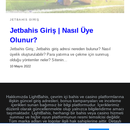
JETBAHIS GIRIŞ
Jetbahis Giriş | Nasıl Üye
Olunur?
Jetbahis Giriş; Jetbahis giriş adresi nereden bulunur? Nasıl
üyelik oluşturulabilir? Para yatırma ve çekme için sunmuş
olduğu yöntemler neler? Sitenin…
10 Mayıs 2022
Hakkımızda LightBahis, çevrim içi bahis ve casino platformlarına
ilişkin güncel giriş adresleri, bonus kampanyaları ve inceleme
içerikleri sunan bağımsız bir bilgi platformudur. İçeriklerimiz
düzenli olarak güncellenmekte olup yalnızca bilgilendirme amacı
taşımaktadır. LightBahis, herhangi bir bahis veya casino hizmeti
sunmaz ve hiçbir oyun platformunun resmi temsilcisi değildir.
Tüm marka adları ve logolar ilgili hak sahiplerine aittir. Detaylı
incelemeler, güncel bilgiler ve kapsamlı rehber içerikler için
www.lightbahis.com adresini ziyaret edebilirsiniz. ©2022 - 2026