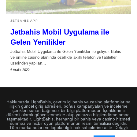
JETBAHIS APP
Jetbahis Mobil Uygulama ile
Gelen Yenilikler
Jetbahis Mobil Uygulama ile Gelen Yenilikler ile geliyor. Bahis
ve online casino alanında özellikle akıllı telefon ve tabletler
üzerinden yapılan…
6 Aralık 2022
Hakkımızda LightBahis, çevrim içi bahis ve casino platformlarına
ilişkin güncel giriş adresleri, bonus kampanyaları ve inceleme
içerikleri sunan bağımsız bir bilgi platformudur. İçeriklerimiz
düzenli olarak güncellenmekte olup yalnızca bilgilendirme amacı
taşımaktadır. LightBahis, herhangi bir bahis veya casino hizmeti
sunmaz ve hiçbir oyun platformunun resmi temsilcisi değildir.
Tüm marka adları ve logolar ilgili hak sahiplerine aittir. Detaylı
incelemeler, güncel bilgiler ve kapsamlı rehber içerikler için
www.lightbahis.com adresini ziyaret edebilirsiniz. ©2022 - 2026