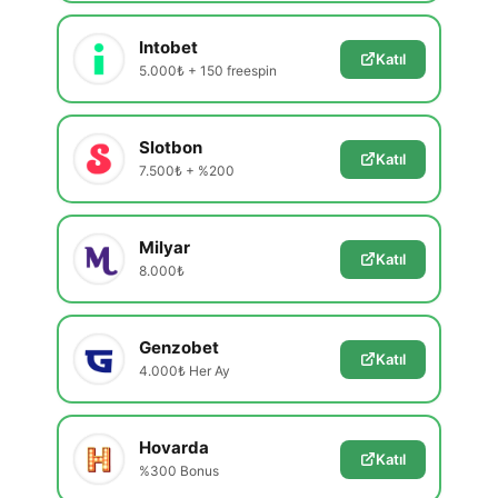
Intobet
Katıl
5.000₺ + 150 freespin
Slotbon
Katıl
7.500₺ + %200
Milyar
Katıl
8.000₺
Genzobet
Katıl
4.000₺ Her Ay
Hovarda
Katıl
%300 Bonus