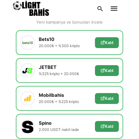
En Güvenilir Siteler
Yeni kampanya ve bonusları incele
Bets10
Katıl
20.000₺ + %300 kripto
Type
your
search
query
JETBET
and
Katıl
hit
%325 kripto + 20.000₺
enter:
Mobilbahis
Katıl
20.000₺ + %225 kripto
Spino
Katıl
2.000 USDT nakit iade