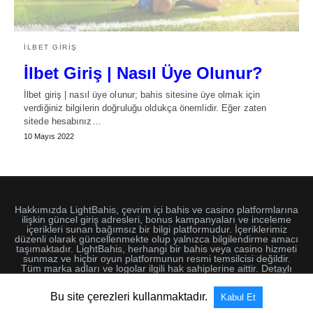
İLBET GIRIŞ
İlbet Giriş | Nasıl Üye Olunur?
İlbet giriş | nasıl üye olunur; bahis sitesine üye olmak için
verdiğiniz bilgilerin doğruluğu oldukça önemlidir. Eğer zaten
sitede hesabınız…
10 Mayıs 2022
Hakkımızda LightBahis, çevrim içi bahis ve casino platformlarına
ilişkin güncel giriş adresleri, bonus kampanyaları ve inceleme
içerikleri sunan bağımsız bir bilgi platformudur. İçeriklerimiz
düzenli olarak güncellenmekte olup yalnızca bilgilendirme amacı
taşımaktadır. LightBahis, herhangi bir bahis veya casino hizmeti
sunmaz ve hiçbir oyun platformunun resmi temsilcisi değildir.
Tüm marka adları ve logolar ilgili hak sahiplerine aittir. Detaylı
incelemeler, güncel bilgiler ve kapsamlı rehber içerikler için
www.lightbahis.com adresini ziyaret edebilirsiniz. ©2022 - 2026
Bu site çerezleri kullanmaktadır.
lightbahis.com - Tüm Hakları Saklıdır.
Kabul Et