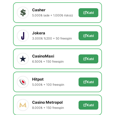
Casher
Katıl
5.000₺ iade + 1.000₺ risksiz
Jokera
Katıl
3.000₺ %200 + 50 freespin
CasinoMaxi
Katıl
6.500₺ + 150 freespin
Hitpot
Katıl
5.000₺ + 100 freespin
Casino Metropol
Katıl
8.000₺ + 150 freespin