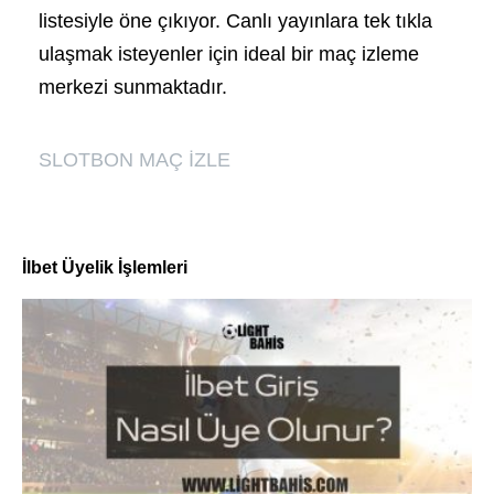
listesiyle öne çıkıyor. Canlı yayınlara tek tıkla
ulaşmak isteyenler için ideal bir maç izleme
merkezi sunmaktadır.
SLOTBON MAÇ İZLE
İlbet Üyelik İşlemleri