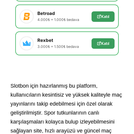
Betroad
Katıl
4.000₺ + 1.000₺ bedava
Rexbet
Katıl
3.000₺ + 1.500₺ bedava
Slotbon için hazırlanmış bu platform,
kullanıcıların kesintisiz ve yüksek kaliteyle maç
yayınlarını takip edebilmesi için özel olarak
geliştirilmiştir. Spor tutkunlarının canlı
karşılaşmaları kolayca bulup izleyebilmesini
sağlayan site, hızlı arayüzü ve güncel maç