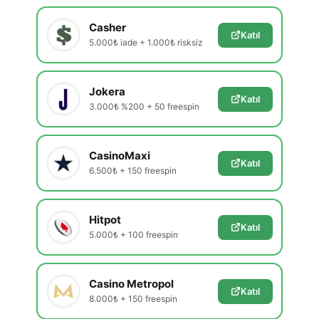
Casher
Katıl
5.000₺ iade + 1.000₺ risksiz
Jokera
Katıl
3.000₺ %200 + 50 freespin
CasinoMaxi
Katıl
6.500₺ + 150 freespin
Hitpot
Katıl
5.000₺ + 100 freespin
Casino Metropol
Katıl
8.000₺ + 150 freespin