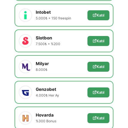
Intobet
Katıl
5.000₺ + 150 freespin
Slotbon
Katıl
7.500₺ + %200
Milyar
Katıl
8.000₺
Genzobet
Katıl
4.000₺ Her Ay
Hovarda
Katıl
%300 Bonus