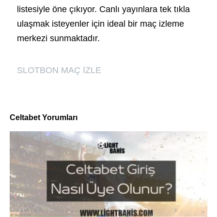
listesiyle öne çıkıyor. Canlı yayınlara tek tıkla
ulaşmak isteyenler için ideal bir maç izleme
merkezi sunmaktadır.
SLOTBON MAÇ İZLE
Celtabet Yorumları