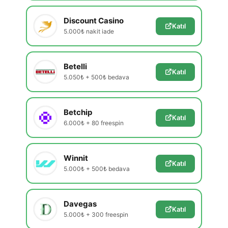
Discount Casino
Katıl
5.000₺ nakit iade
Betelli
Katıl
5.050₺ + 500₺ bedava
Betchip
Katıl
6.000₺ + 80 freespin
Winnit
Katıl
5.000₺ + 500₺ bedava
Davegas
Katıl
5.000₺ + 300 freespin