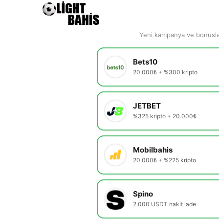
En Güvenilir Sit
Yeni kampanya ve bonuslar
Bets10
20.000₺ + %300 kripto
JETBET
%325 kripto + 20.000₺
Mobilbahis
20.000₺ + %225 kripto
Spino
2.000 USDT nakit iade