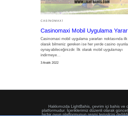
CASINOMAXI
Casinomaxi Mobil Uygulama Yararl
Casinomaxi mobil uygulama yararları noktasında ilk
olarak bilmeniz gereken ise her yerde casino oyunla
oynayabileceğinizdir. İlk olarak mobil uygulamayı
indirmeye…
3 Aralık 2022
Hakkımızda LightBahis, çevrim içi bahis ve ca
platformudur. İçeriklerimiz düzenli olarak günc
hiçbir oyun platformunun resmi temsilcisi değildir
için www.lightbahi