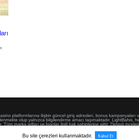
arı
rı
sino platformlarına ilişkin güncel giriş adresleri, bonus kampanyaları v
ellenmekte olup yalnızca bilgilendirme amacı taşımaktadır. LightBahis, 
. Tüm marka adları ve logolar ilgili hak sahiplerine aittir. Detaylı incele
s.com adresini ziyaret edebilirsiniz. ©2022 - 2026 lightbahis.com - Tüm 
Bu site çerezleri kullanmaktadır.
Kabul Et