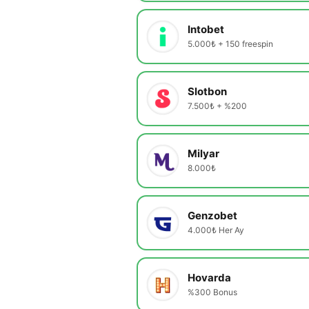
Intobet
5.000₺ + 150 freespin
Slotbon
7.500₺ + %200
Milyar
8.000₺
Genzobet
4.000₺ Her Ay
Hovarda
%300 Bonus