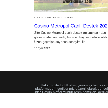
CASINO METROPOL GIRIŞ
Casino Metropol Canlı Destek 202
Site Casino Metropol canlı destek anlamında kabul
gören sitelerden biridir, bunu en baştan ifade edebilir
Uzun geçmişe dayanan deneyimi ile…
15 Eylül 2022
Hakkımızda LightBahis, çevrim içi bahis ve ca
platformudur. İçeriklerimiz düzenli olarak günc
hiçbir oyun platformunun resmi temsilcisi değildir
için www.lightbahi