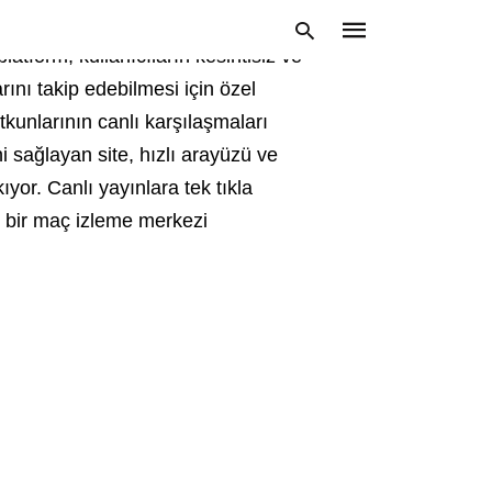
latform, kullanıcıların kesintisiz ve
rını takip edebilmesi için özel
tutkunlarının canlı karşılaşmaları
i sağlayan site, hızlı arayüzü ve
Type
ıyor. Canlı yayınlara tek tıkla
your
search
l bir maç izleme merkezi
query
and
hit
enter: