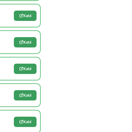
Katıl
Katıl
Katıl
Katıl
Katıl