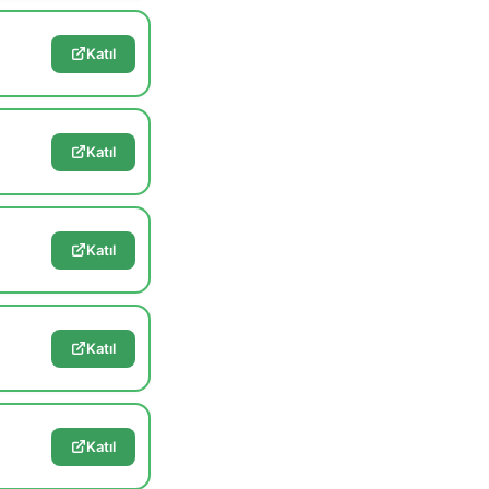
Katıl
Katıl
Katıl
Katıl
Katıl