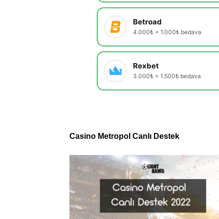
Betroad
4.000₺ + 1.000₺ bedava
Rexbet
3.000₺ + 1.500₺ bedava
Casino Metropol Canlı Destek