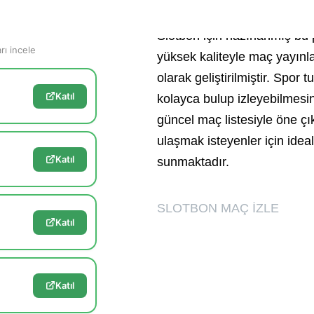
eler
Slotbon için hazırlanmış bu p
ı incele
yüksek kaliteyle maç yayınla
olarak geliştirilmiştir. Spor 
Katıl
kolayca bulup izleyebilmesin
güncel maç listesiyle öne çık
ulaşmak isteyenler için idea
Katıl
sunmaktadır.
SLOTBON MAÇ İZLE
Katıl
Katıl