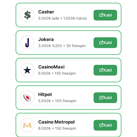
Casher
Katıl
5.000₺ iade + 1.000₺ risksiz
Jokera
Katıl
3.000₺ %200 + 50 freespin
CasinoMaxi
Katıl
6.500₺ + 150 freespin
Hitpot
Katıl
5.000₺ + 100 freespin
Casino Metropol
Katıl
8.000₺ + 150 freespin