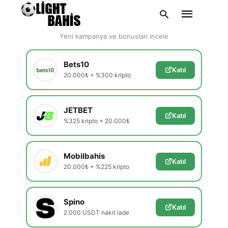
En Güvenilir Siteler
Yeni kampanya ve bonusları incele
Bets10
Katıl
20.000₺ + %300 kripto
Type
your
search
query
JETBET
and
Katıl
hit
%325 kripto + 20.000₺
enter:
Mobilbahis
Katıl
20.000₺ + %225 kripto
Spino
Katıl
2.000 USDT nakit iade