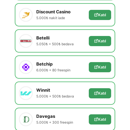
Discount Casino
Katıl
5.000₺ nakit iade
Betelli
Katıl
5.050₺ + 500₺ bedava
Betchip
Katıl
6.000₺ + 80 freespin
Winnit
Katıl
5.000₺ + 500₺ bedava
Davegas
Katıl
5.000₺ + 300 freespin