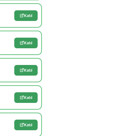
Katıl
Katıl
Katıl
Katıl
Katıl