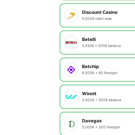
Discount Casino
5.000₺ nakit iade
Betelli
5.050₺ + 500₺ bedava
Betchip
6.000₺ + 80 freespin
Winnit
5.000₺ + 500₺ bedava
Davegas
5.000₺ + 300 freespin