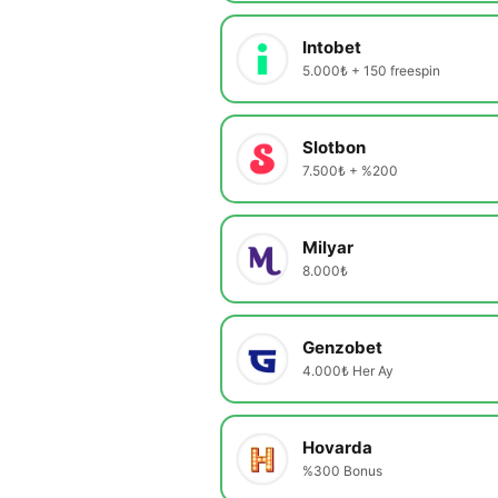
Intobet
5.000₺ + 150 freespin
Slotbon
7.500₺ + %200
Milyar
8.000₺
Genzobet
4.000₺ Her Ay
Hovarda
%300 Bonus