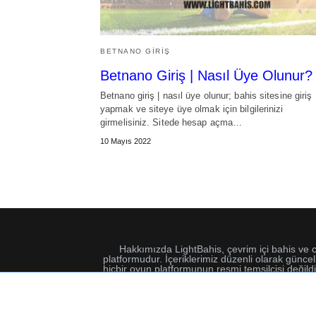
BETNANO GIRIŞ
Betnano Giriş | Nasıl Üye Olunur?
Betnano giriş | nasıl üye olunur; bahis sitesine giriş
yapmak ve siteye üye olmak için bilgilerinizi
girmelisiniz. Sitede hesap açma…
10 Mayıs 2022
Hakkımızda LightBahis, çevrim içi bahis ve ca
platformudur. İçeriklerimiz düzenli olarak günc
hiçbir oyun platformunun resmi temsilcisi değildir
için www.lightbahi