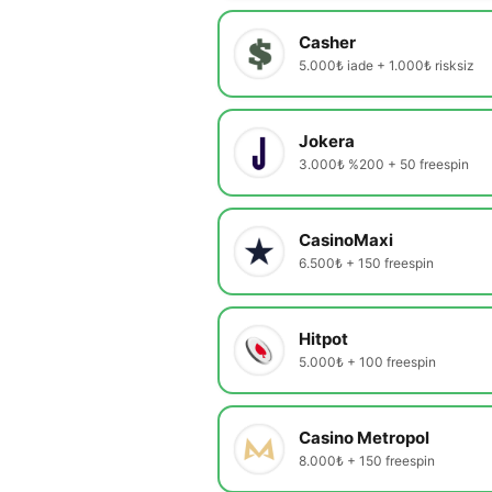
Casher
5.000₺ iade + 1.000₺ risksiz
Jokera
3.000₺ %200 + 50 freespin
CasinoMaxi
6.500₺ + 150 freespin
Hitpot
5.000₺ + 100 freespin
Casino Metropol
8.000₺ + 150 freespin