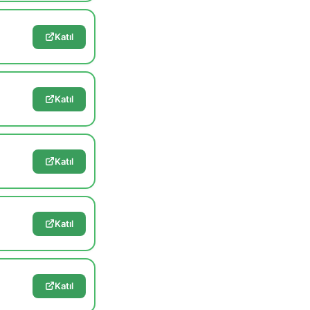
Katıl
Katıl
Katıl
Katıl
Katıl