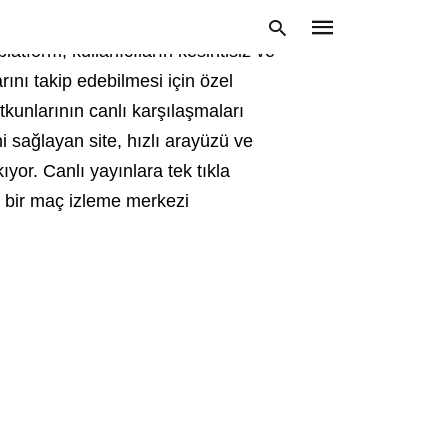
latform, kullanıcıların kesintisiz ve
rını takip edebilmesi için özel
tutkunlarının canlı karşılaşmaları
i sağlayan site, hızlı arayüzü ve
Type
ıyor. Canlı yayınlara tek tıkla
your
search
l bir maç izleme merkezi
query
and
hit
enter: