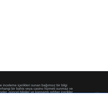
e inceleme içerikleri sunan bağımsız bir bilgi
herhangi bir bahis veya casino hizmeti sunmaz ve
meler, güncel bilgiler ve kapsamlı rehber içerikler
Hakları Saklıdır.