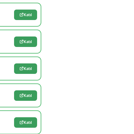
Katıl
Katıl
Katıl
Katıl
Katıl