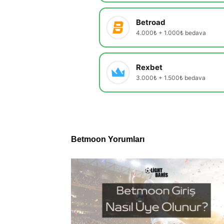
Betroad
4.000₺ + 1.000₺ bedava
Rexbet
3.000₺ + 1.500₺ bedava
Betmoon Yorumları