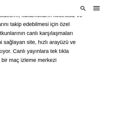
latform, kullanıcıların kesintisiz ve
rını takip edebilmesi için özel
tutkunlarının canlı karşılaşmaları
i sağlayan site, hızlı arayüzü ve
Type
ıyor. Canlı yayınlara tek tıkla
your
search
l bir maç izleme merkezi
query
and
hit
enter: