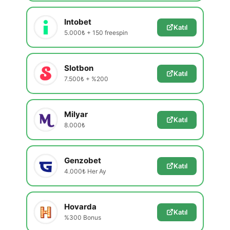
Intobet
Katıl
5.000₺ + 150 freespin
Slotbon
Katıl
7.500₺ + %200
Milyar
Katıl
8.000₺
Genzobet
Katıl
4.000₺ Her Ay
Hovarda
Katıl
%300 Bonus