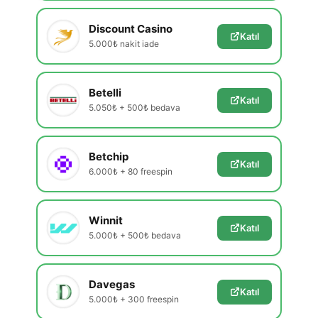
Discount Casino
Katıl
5.000₺ nakit iade
Betelli
Katıl
5.050₺ + 500₺ bedava
Betchip
Katıl
6.000₺ + 80 freespin
Winnit
Katıl
5.000₺ + 500₺ bedava
Davegas
Katıl
5.000₺ + 300 freespin