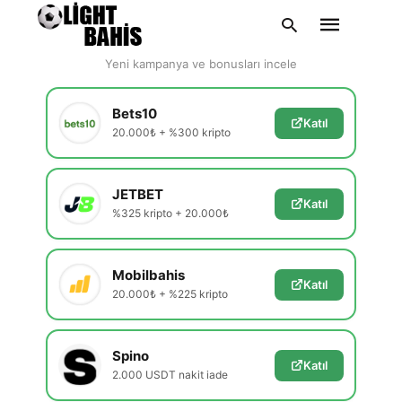
En Güvenilir Siteler
Yeni kampanya ve bonusları incele
Bets10
Katıl
20.000₺ + %300 kripto
Type
your
search
query
JETBET
and
Katıl
hit
%325 kripto + 20.000₺
enter:
Mobilbahis
Katıl
20.000₺ + %225 kripto
Spino
Katıl
2.000 USDT nakit iade