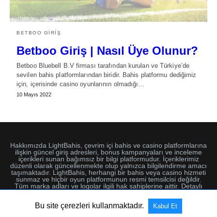
BETBOO GIRIŞ
Betboo Giriş | Nasıl Üye Olunur?
Betboo Bluebell B.V firması tarafından kurulan ve Türkiye’de
sevilen bahis platformlarından biridir. Bahis platformu dediğimiz
için, içerisinde casino oyunlarının olmadığı…
10 Mayıs 2022
Hakkımızda LightBahis, çevrim içi bahis ve casino platformlarına
ilişkin güncel giriş adresleri, bonus kampanyaları ve inceleme
içerikleri sunan bağımsız bir bilgi platformudur. İçeriklerimiz
düzenli olarak güncellenmekte olup yalnızca bilgilendirme amacı
taşımaktadır. LightBahis, herhangi bir bahis veya casino hizmeti
sunmaz ve hiçbir oyun platformunun resmi temsilcisi değildir.
Tüm marka adları ve logolar ilgili hak sahiplerine aittir. Detaylı
incelemeler, güncel bilgiler ve kapsamlı rehber içerikler için
www.lightbahis.com adresini ziyaret edebilirsiniz. ©2022 - 2026
Bu site çerezleri kullanmaktadır.
lightbahis.com - Tüm Hakları Saklıdır.
Kabul Et