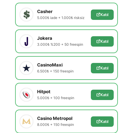
Casher
Katıl
5.000₺ iade + 1.000₺ risksiz
Jokera
Katıl
3.000₺ %200 + 50 freespin
CasinoMaxi
Katıl
6.500₺ + 150 freespin
Hitpot
Katıl
5.000₺ + 100 freespin
Casino Metropol
Katıl
8.000₺ + 150 freespin