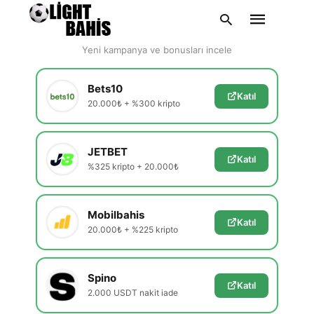
En Güvenilir Siteler
Yeni kampanya ve bonusları incele
Bets10
Katıl
20.000₺ + %300 kripto
Type
your
search
query
JETBET
and
Katıl
hit
%325 kripto + 20.000₺
enter:
Mobilbahis
Katıl
20.000₺ + %225 kripto
Spino
Katıl
2.000 USDT nakit iade