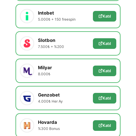
Intobet
Katıl
5.000₺ + 150 freespin
Slotbon
Katıl
7.500₺ + %200
Milyar
Katıl
8.000₺
Genzobet
Katıl
4.000₺ Her Ay
Hovarda
Katıl
%300 Bonus