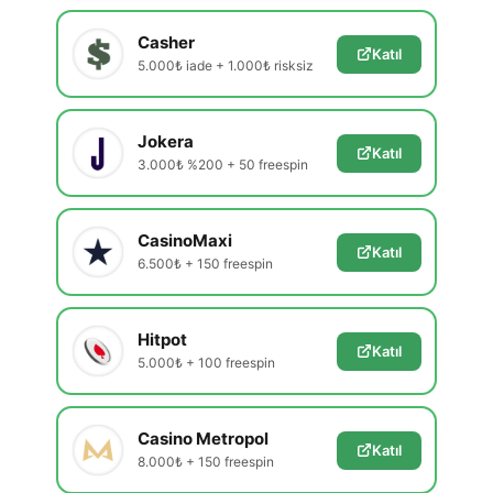
Casher
Katıl
5.000₺ iade + 1.000₺ risksiz
Jokera
Katıl
3.000₺ %200 + 50 freespin
CasinoMaxi
Katıl
6.500₺ + 150 freespin
Hitpot
Katıl
5.000₺ + 100 freespin
Casino Metropol
Katıl
8.000₺ + 150 freespin