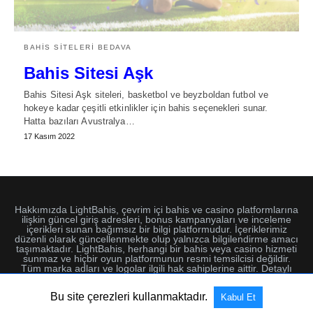
BAHIS SITELERI BEDAVA
Bahis Sitesi Aşk
Bahis Sitesi Aşk siteleri, basketbol ve beyzboldan futbol ve
hokeye kadar çeşitli etkinlikler için bahis seçenekleri sunar.
Hatta bazıları Avustralya…
17 Kasım 2022
Hakkımızda LightBahis, çevrim içi bahis ve casino platformlarına
ilişkin güncel giriş adresleri, bonus kampanyaları ve inceleme
içerikleri sunan bağımsız bir bilgi platformudur. İçeriklerimiz
düzenli olarak güncellenmekte olup yalnızca bilgilendirme amacı
taşımaktadır. LightBahis, herhangi bir bahis veya casino hizmeti
sunmaz ve hiçbir oyun platformunun resmi temsilcisi değildir.
Tüm marka adları ve logolar ilgili hak sahiplerine aittir. Detaylı
incelemeler, güncel bilgiler ve kapsamlı rehber içerikler için
www.lightbahis.com adresini ziyaret edebilirsiniz. ©2022 - 2026
Bu site çerezleri kullanmaktadır.
lightbahis.com - Tüm Hakları Saklıdır.
Kabul Et