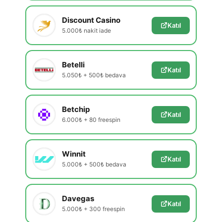
Discount Casino
Katıl
5.000₺ nakit iade
Betelli
Katıl
5.050₺ + 500₺ bedava
Betchip
Katıl
6.000₺ + 80 freespin
Winnit
Katıl
5.000₺ + 500₺ bedava
Davegas
Katıl
5.000₺ + 300 freespin