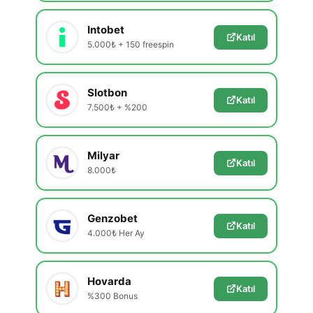
Intobet
Katıl
5.000₺ + 150 freespin
Slotbon
Katıl
7.500₺ + %200
Milyar
Katıl
8.000₺
Genzobet
Katıl
4.000₺ Her Ay
Hovarda
Katıl
%300 Bonus